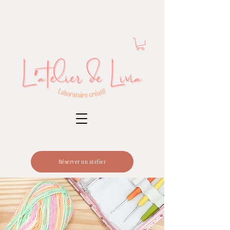
Réserver un atelier