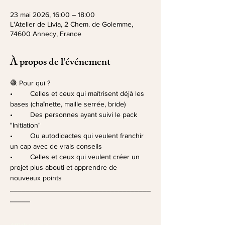
23 mai 2026, 16:00 – 18:00
L'Atelier de Livia, 2 Chem. de Golemme,
74600 Annecy, France
À propos de l'événement
🧶 Pour qui ?
•	Celles et ceux qui maîtrisent déjà les 
bases (chaînette, maille serrée, bride)
•	Des personnes ayant suivi le pack 
"Initiation"
•	Ou autodidactes qui veulent franchir 
un cap avec de vrais conseils
•	Celles et ceux qui veulent créer un 
projet plus abouti et apprendre de 
nouveaux points
___________________________________
_____