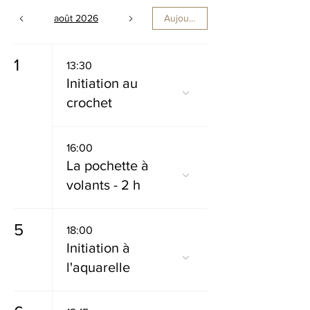
août 2026
Aujourd'hui
1
13:30
Initiation au
crochet
16:00
La pochette à
volants - 2 h
5
18:00
Initiation à
l'aquarelle