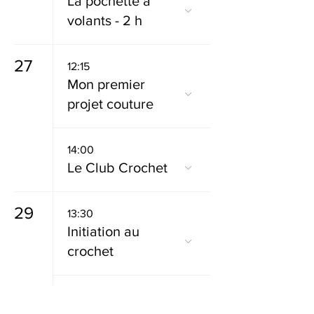
La pochette à
volants - 2 h
27
12:15
Mon premier
projet couture
14:00
Le Club Crochet
29
13:30
Initiation au
crochet
16:00