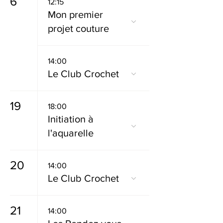
6
12:15
Mon premier
projet couture
14:00
Le Club Crochet
19
18:00
Initiation à
l'aquarelle
20
14:00
Le Club Crochet
21
14:00