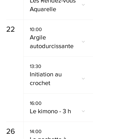
Les Rendez-vous
Aquarelle
22
10:00
Argile
autodurcissante
13:30
Initiation au
crochet
16:00
Le kimono - 3 h
26
14:00