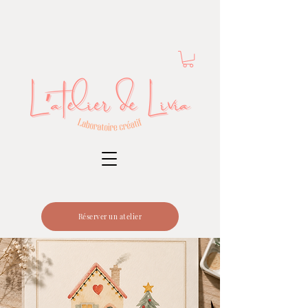
Réserver un atelier