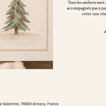
Tous les ateliers sont
accompagnés pas à pas
créer une réal
A
. de Golemme, 74600 Annecy, France