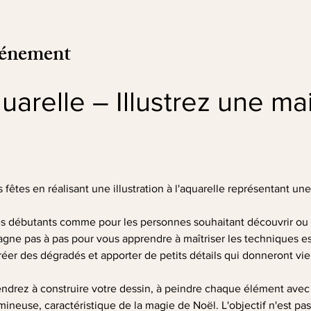
vénement
quarelle – Illustrez une ma
fêtes en réalisant une illustration à l'aquarelle représentant un
les débutants comme pour les personnes souhaitant découvrir ou 
gne pas à pas pour vous apprendre à maîtriser les techniques ess
réer des dégradés et apporter de petits détails qui donneront vie à
prendrez à construire votre dessin, à peindre chaque élément avec 
neuse, caractéristique de la magie de Noël. L'objectif n'est pas