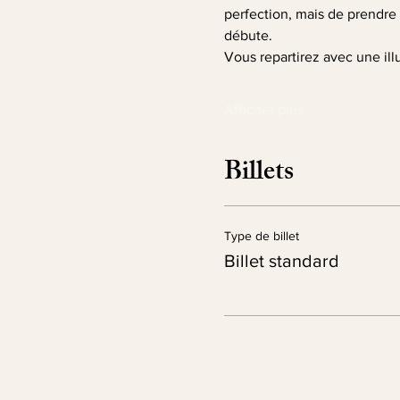
perfection, mais de prendre p
débute.
Vous repartirez avec une ill
Afficher plus
Billets
Type de billet
Billet standard