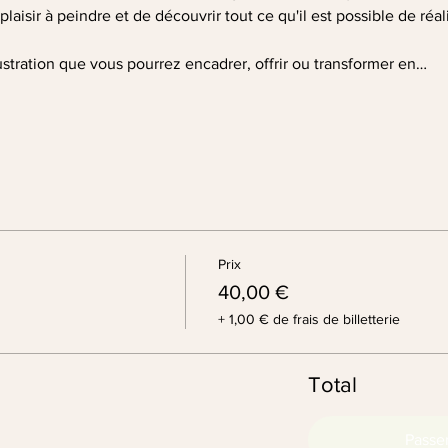
laisir à peindre et de découvrir tout ce qu'il est possible de réa
ustration que vous pourrez encadrer, offrir ou transformer en…
Prix
40,00 €
+ 1,00 € de frais de billetterie
Total
Passe