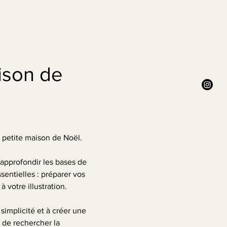
ison de 
e petite maison de Noël.
approfondir les bases de 
entielles : préparer vos 
 votre illustration.
simplicité et à créer une 
 de rechercher la 