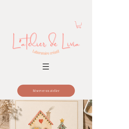
Réserver un atelier