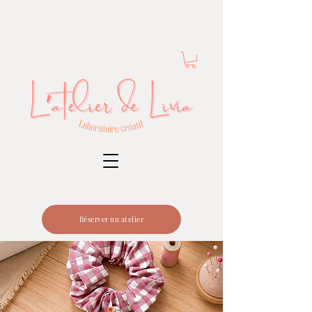
Réserver un atelier