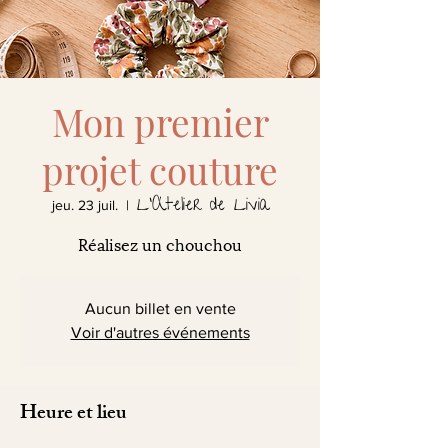
Mon premier
projet couture
L'Atelier de Livia
jeu. 23 juil.
  |  
Réalisez un chouchou
Aucun billet en vente
Voir d'autres événements
Heure et lieu