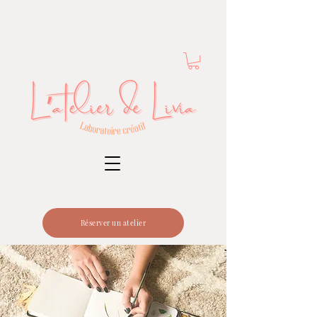
Réserver un atelier