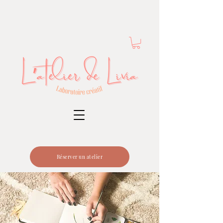
Réserver un atelier