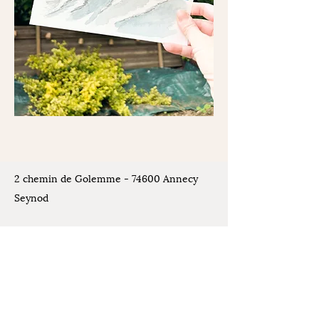
2 chemin de Golemme - 74600 Annecy
Seynod
Places de stationnement disponibles
devant l'atelier