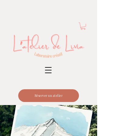
Réserver un atelier