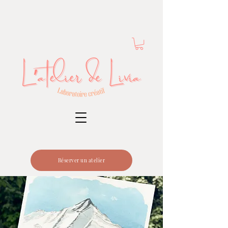
Réserver un atelier