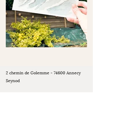
2 chemin de Golemme - 74600 Annecy
Seynod
Places de stationnement disponibles
devant l'atelier