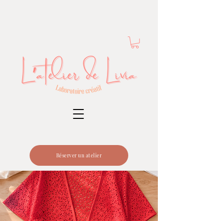
Réserver un atelier