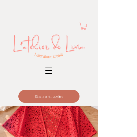
Réserver un atelier