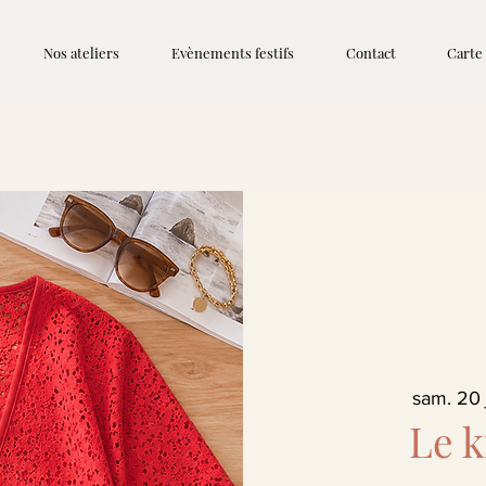
Nos ateliers
Evènements festifs
Contact
Carte
sam. 20 
Le k