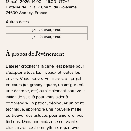
13 août 2026, 14:00 – 16:00 UTC+2
L'Atelier de Livia, 2 Chem. de Golemme,
74600 Annecy, France
Autres dates
jeu. 20 août, 14:00
jeu. 27 août, 14:00
À propos de l'événement
L’atelier crochet “à la carte” est pensé pour 
s’adapter à tous les niveaux et toutes les 
envies. Vous pouvez venir avec un projet 
en cours (un granny square, un amigurumi, 
une écharpe, etc.) ou simplement pour vous 
initier. Je suis là pour vous aider à 
comprendre un patron, débloquer un point 
technique, apprendre une nouvelle maille 
ou trouver des astuces pour améliorer vos 
finitions. Dans une ambiance conviviale, 
chacun avance à son rythme, repart avec 