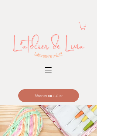
Réserver un atelier