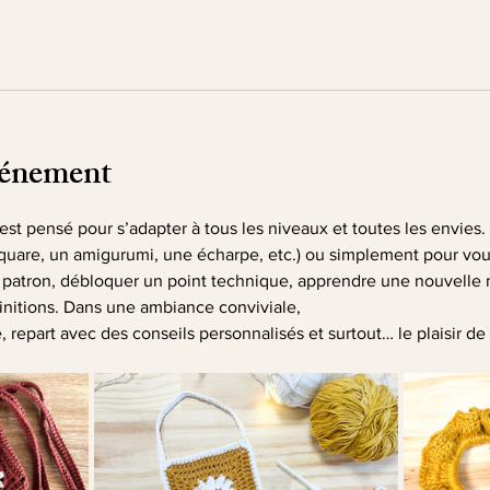
vénement
e” est pensé pour s’adapter à tous les niveaux et toutes les envie
quare, un amigurumi, une écharpe, etc.) ou simplement pour vous i
patron, débloquer un point technique, apprendre une nouvelle m
initions. Dans une ambiance conviviale, 
repart avec des conseils personnalisés et surtout… le plaisir de 