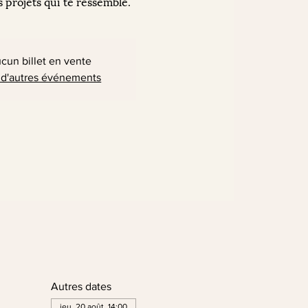
s projets qui te ressemble.
cun billet en vente
 d'autres événements
Autres dates
jeu. 20 août, 14:00