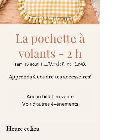
La pochette à
volants - 2 h
L'Atelier de Livia
sam. 15 août
  |  
Apprends à coudre tes accessoires!
Aucun billet en vente
Voir d'autres événements
Heure et lieu