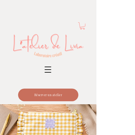
Réserver un atelier