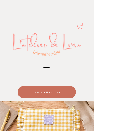
Réserver un atelier