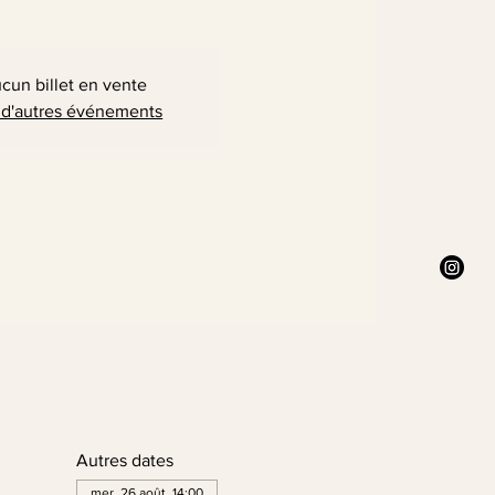
cun billet en vente
 d'autres événements
Autres dates
mer. 26 août, 14:00