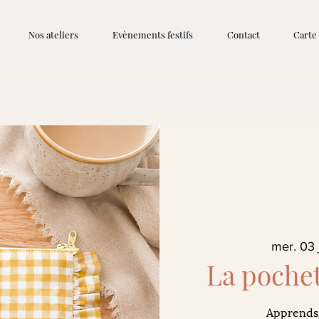
Nos ateliers
Evènements festifs
Contact
Carte
mer. 03 
La pochet
Apprends 