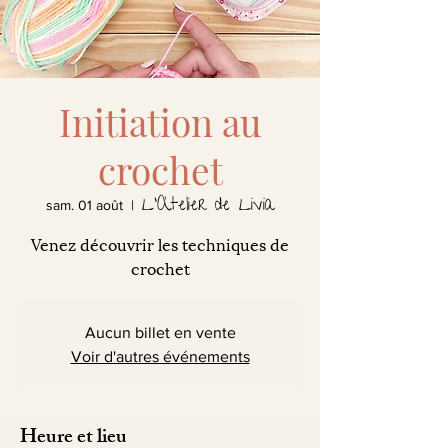
Initiation au
crochet
L'Atelier de Livia
sam. 01 août
  |  
Venez découvrir les techniques de
crochet
Aucun billet en vente
Voir d'autres événements
Heure et lieu