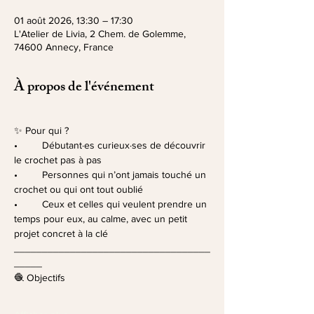
01 août 2026, 13:30 – 17:30
L'Atelier de Livia, 2 Chem. de Golemme,
74600 Annecy, France
À propos de l'événement
✨ Pour qui ?
•	Débutant·es curieux·ses de découvrir 
le crochet pas à pas
•	Personnes qui n’ont jamais touché un 
crochet ou qui ont tout oublié 
•	Ceux et celles qui veulent prendre un 
temps pour eux, au calme, avec un petit 
projet concret à la clé
___________________________________
_____
🧶 Objectifs 