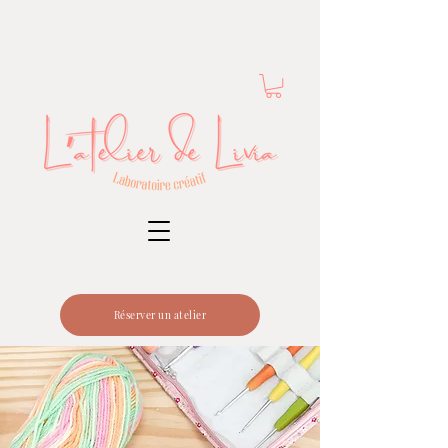
Réserver un atelier