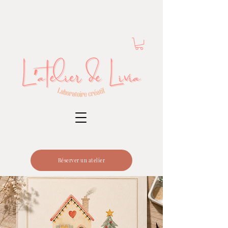
Réserver un atelier