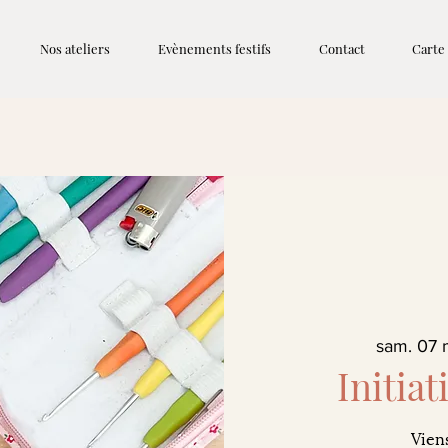
Nos ateliers
Evènements festifs
Contact
Carte
sam. 07 
Initia
Viens