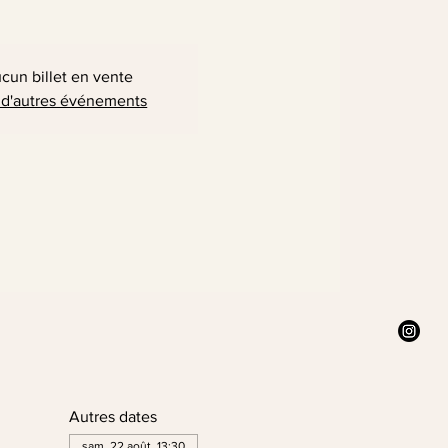
cun billet en vente
 d'autres événements
Autres dates
sam. 22 août, 13:30