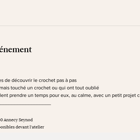
vénement
es de découvrir le crochet pas à pas
amais touché un crochet ou qui ont tout oublié 
ulent prendre un temps pour eux, au calme, avec un petit projet c
___________________
00 Annecy Seynod
onibles devant l'atelier