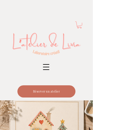
Réserver un atelier