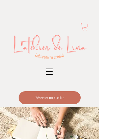
Réserver un atelier