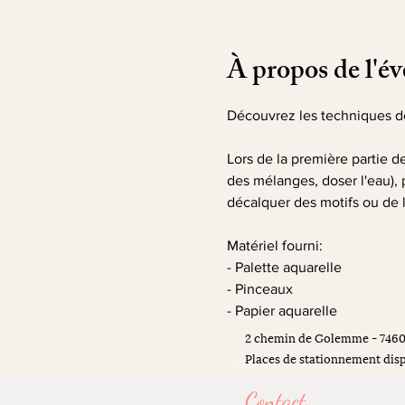
À propos de l'é
Découvrez les techniques de
Lors de la première partie de
des mélanges, doser l'eau), 
décalquer des motifs ou de l
Matériel fourni:
- Palette aquarelle
- Pinceaux
- Papier aquarelle
2 chemin de Golemme - 746
Places de stationnement disp
Afficher plus
Contact