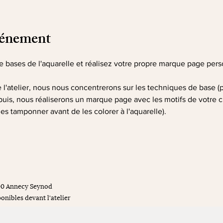
vénement
 bases de l'aquarelle et réalisez votre propre marque page pers
 l'atelier, nous nous concentrerons sur les techniques de base (pr
puis, nous réaliserons un marque page avec les motifs de votre ch
es tamponner avant de les colorer à l'aquarelle).
00 Annecy Seynod
onibles devant l'atelier