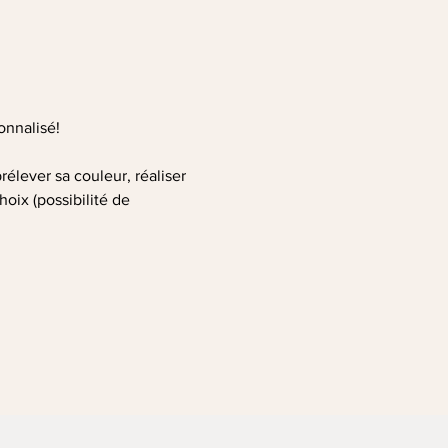
onnalisé!
élever sa couleur, réaliser 
oix (possibilité de 