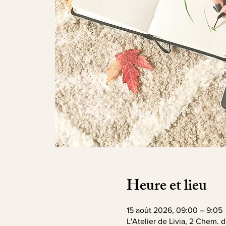
Heure et lieu
15 août 2026, 09:00 – 9:05
L'Atelier de Livia, 2 Chem