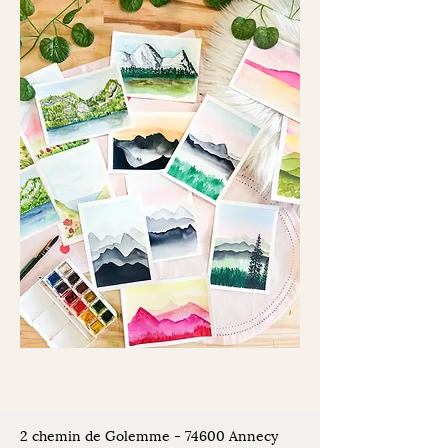
2 chemin de Golemme - 74600 Annecy