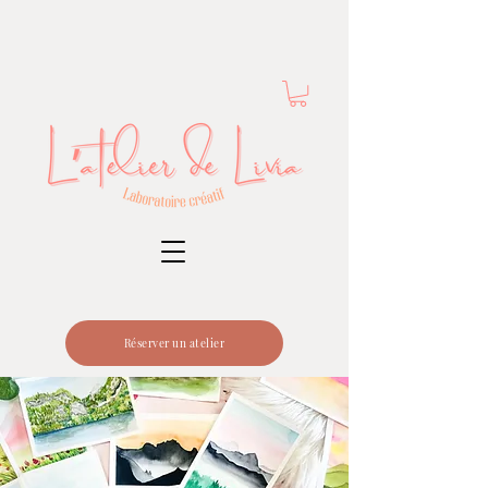
Réserver un atelier