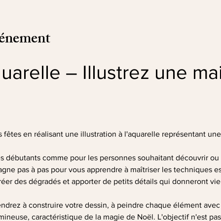
vénement
quarelle – Illustrez une ma
fêtes en réalisant une illustration à l'aquarelle représentant un
les débutants comme pour les personnes souhaitant découvrir ou 
gne pas à pas pour vous apprendre à maîtriser les techniques ess
réer des dégradés et apporter de petits détails qui donneront vie à
prendrez à construire votre dessin, à peindre chaque élément avec 
neuse, caractéristique de la magie de Noël. L'objectif n'est pas