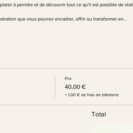
laisir à peindre et de découvrir tout ce qu'il est possible de réa
ustration que vous pourrez encadrer, offrir ou transformer en…
Prix
40,00 €
+ 1,00 € de frais de billetterie
Total
Passe