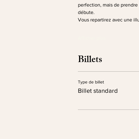
perfection, mais de prendre p
débute.
Vous repartirez avec une ill
Afficher plus
Billets
Type de billet
Billet standard