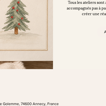
Tous les ateliers sont
accompagnés pas à pas
créer une réal
A
. de Golemme, 74600 Annecy, France