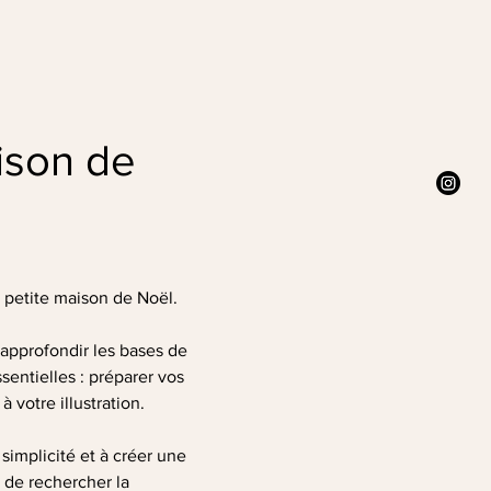
ison de 
e petite maison de Noël.
approfondir les bases de 
entielles : préparer vos 
 votre illustration.
simplicité et à créer une 
 de rechercher la 