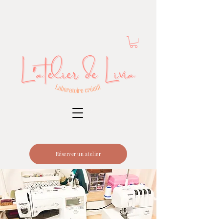
Réserver un atelier