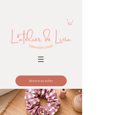
Réserver un atelier