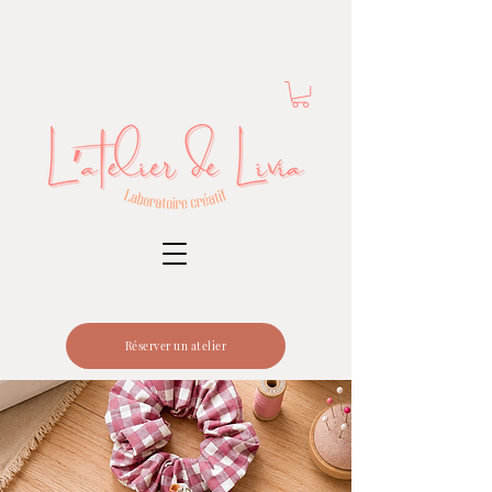
Réserver un atelier