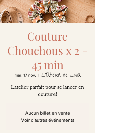
Couture
Chouchous x 2 -
45 min
L'Atelier de Livia
mar. 17 nov.
  |  
L'atelier parfait pour se lancer en
couture!
Aucun billet en vente
Voir d'autres événements