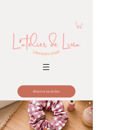
Réserver un atelier