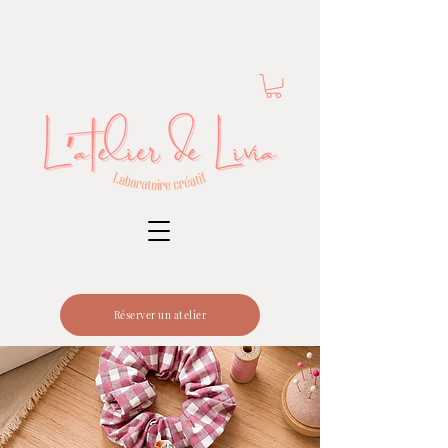
Réserver un atelier