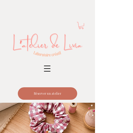
Réserver un atelier