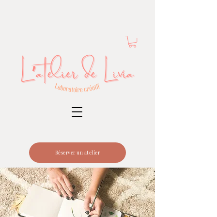
Réserver un atelier