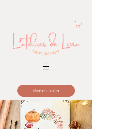
Réserver un atelier