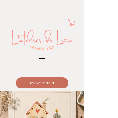
Réserver un atelier