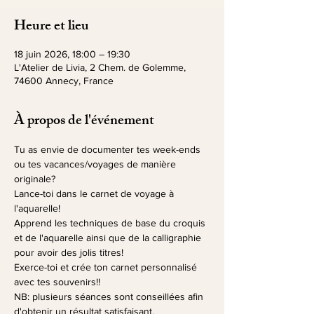
Heure et lieu
18 juin 2026, 18:00 – 19:30
L'Atelier de Livia, 2 Chem. de Golemme,
74600 Annecy, France
À propos de l'événement
Tu as envie de documenter tes week-ends 
ou tes vacances/voyages de manière 
originale? 
Lance-toi dans le carnet de voyage à 
l'aquarelle!
Apprend les techniques de base du croquis 
et de l'aquarelle ainsi que de la calligraphie 
pour avoir des jolis titres!
Exerce-toi et crée ton carnet personnalisé 
avec tes souvenirs!!
NB: plusieurs séances sont conseillées afin 
d'obtenir un résultat satisfaisant.