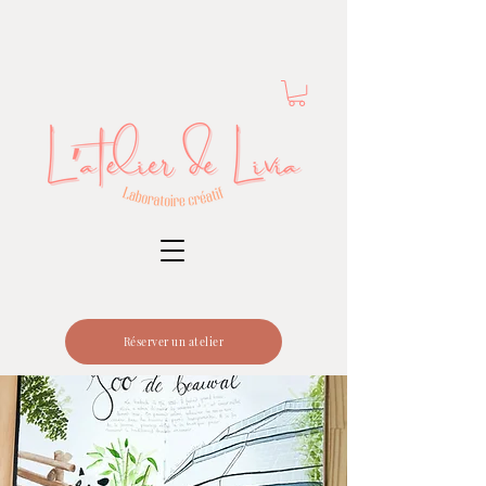
Réserver un atelier