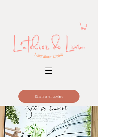
Réserver un atelier