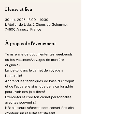
Heure et lieu
30 oct. 2025, 18:00 – 19:30
L'Atelier de Livia, 2 Chem. de Golemme,
74600 Annecy, France
À propos de l'événement
Tu as envie de documenter tes week-ends 
ou tes vacances/voyages de manière 
originale? 
Lance-toi dans le carnet de voyage à 
l'aquarelle!
Apprend les techniques de base du croquis 
et de l'aquarelle ainsi que de la calligraphie 
pour avoir des jolis titres!
Exerce-toi et crée ton carnet personnalisé 
avec tes souvenirs!!
NB: plusieurs séances sont conseillées afin 
d'obtenir un résultat satisfaisant.