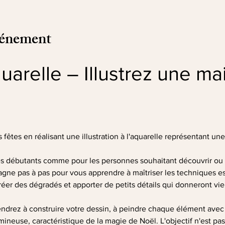
vénement
quarelle – Illustrez une ma
fêtes en réalisant une illustration à l'aquarelle représentant un
les débutants comme pour les personnes souhaitant découvrir ou 
gne pas à pas pour vous apprendre à maîtriser les techniques ess
réer des dégradés et apporter de petits détails qui donneront vie à
prendrez à construire votre dessin, à peindre chaque élément avec 
neuse, caractéristique de la magie de Noël. L'objectif n'est pas