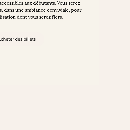
 accessibles aux débutants. Vous serez
, dans une ambiance conviviale, pour
isation dont vous serez fiers.
cheter des billets