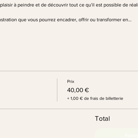
laisir à peindre et de découvrir tout ce qu'il est possible de réa
ustration que vous pourrez encadrer, offrir ou transformer en…
Prix
40,00 €
+ 1,00 € de frais de billetterie
Total
Passe