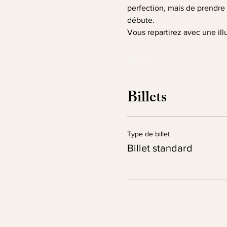
perfection, mais de prendre p
débute.
Vous repartirez avec une ill
Afficher plus
Billets
Type de billet
Billet standard