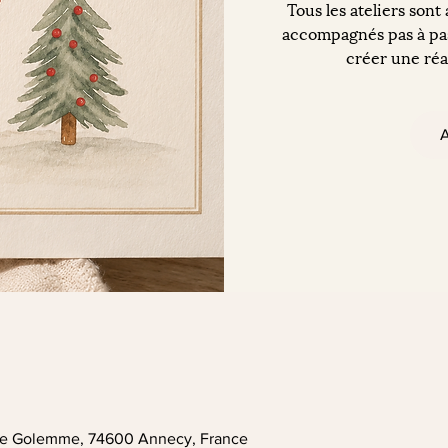
Tous les ateliers sont
accompagnés pas à pas
créer une réal
A
. de Golemme, 74600 Annecy, France