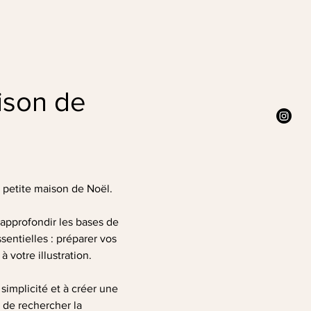
ison de 
e petite maison de Noël.
approfondir les bases de 
entielles : préparer vos 
 votre illustration.
simplicité et à créer une 
 de rechercher la 