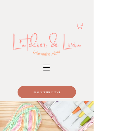
Réserver un atelier