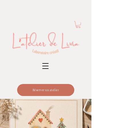
Réserver un atelier