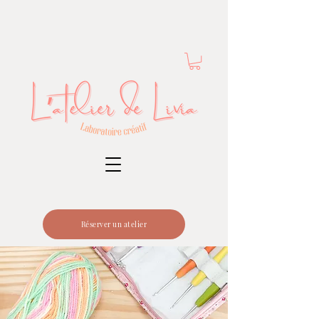
Réserver un atelier