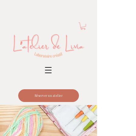
Réserver un atelier