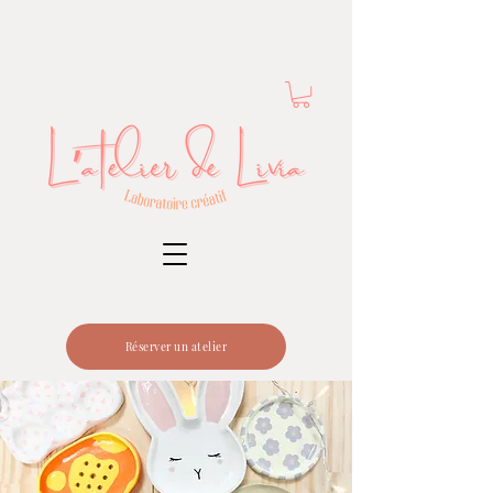
Réserver un atelier