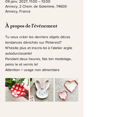
09 janv. 2027, 11:00 – 13:00
Annecy, 2 Chem. de Golemme, 74600
Annecy, France
À propos de l'événement
Tu veux créer les derniers objets décos 
tendances dénichés sur Pinterest? 
N'hésite plus et inscris-toi à l'atelier argile 
autodurcissante!
Pendant deux heures, fais ton modelage, 
peins le et vernis le!
Attention = usage non alimentaire