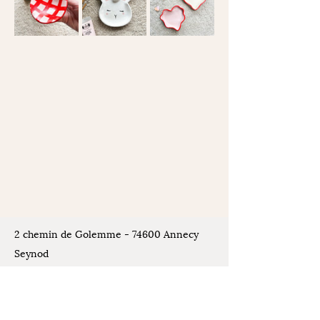
2 chemin de Golemme - 74600 Annecy
Seynod
Places de stationnement disponibles