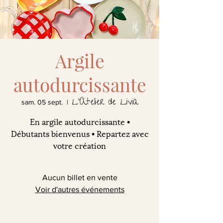
Argile
autodurcissante
L'Atelier de Livia
sam. 05 sept.
  |  
En argile autodurcissante •
Débutants bienvenus • Repartez avec
votre création
Aucun billet en vente
Voir d'autres événements