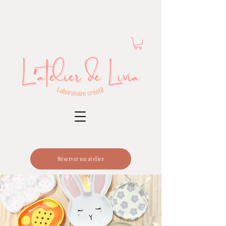
Réserver un atelier