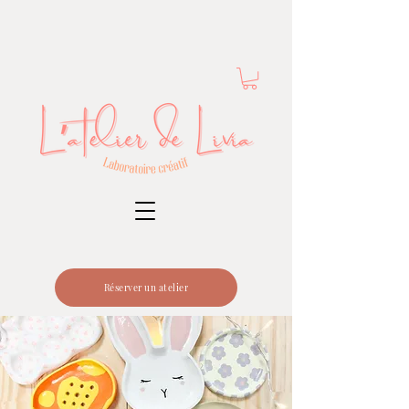
Réserver un atelier