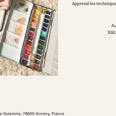
Apprend les techniques
Au
Voir
. de Golemme, 74600 Annecy, France