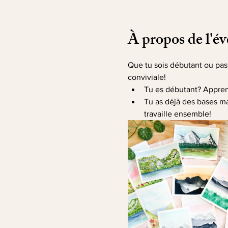
À propos de l'é
Que tu sois débutant ou pas
conviviale!
Tu es débutant? Apprend
Tu as déjà des bases ma
travaille ensemble!