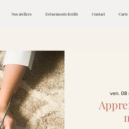
Nos ateliers
Evènements festifs
Contact
Carte
ven. 08
Appren