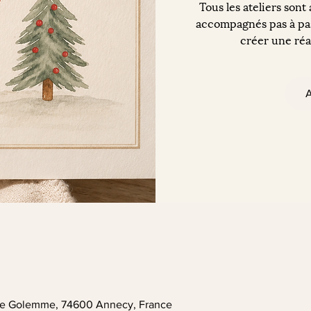
Tous les ateliers sont
accompagnés pas à pas
créer une réal
A
. de Golemme, 74600 Annecy, France