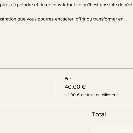
laisir à peindre et de découvrir tout ce qu'il est possible de réa
ustration que vous pourrez encadrer, offrir ou transformer en…
Prix
40,00 €
+ 1,00 € de frais de billetterie
Total
Passe