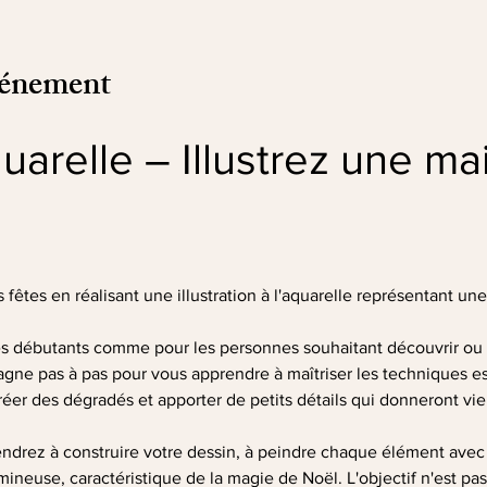
vénement
quarelle – Illustrez une ma
fêtes en réalisant une illustration à l'aquarelle représentant un
les débutants comme pour les personnes souhaitant découvrir ou 
gne pas à pas pour vous apprendre à maîtriser les techniques ess
réer des dégradés et apporter de petits détails qui donneront vie à
prendrez à construire votre dessin, à peindre chaque élément avec 
neuse, caractéristique de la magie de Noël. L'objectif n'est pas