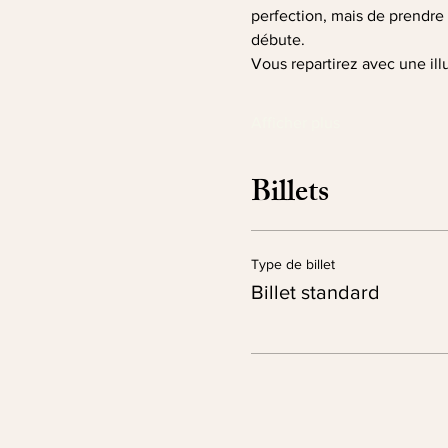
perfection, mais de prendre p
débute.
Vous repartirez avec une ill
Afficher plus
Billets
Type de billet
Billet standard