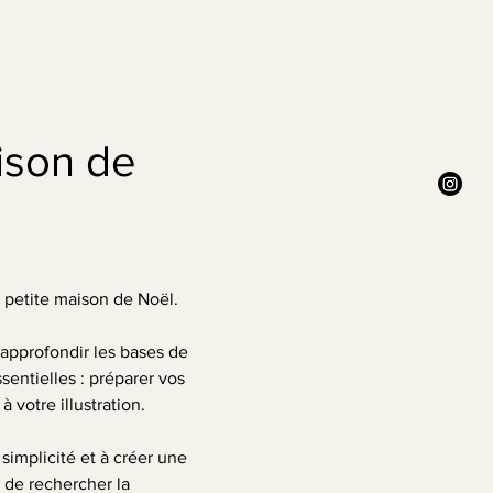
ison de 
e petite maison de Noël.
approfondir les bases de 
entielles : préparer vos 
 votre illustration.
simplicité et à créer une 
 de rechercher la 