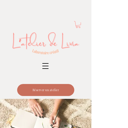
Réserver un atelier