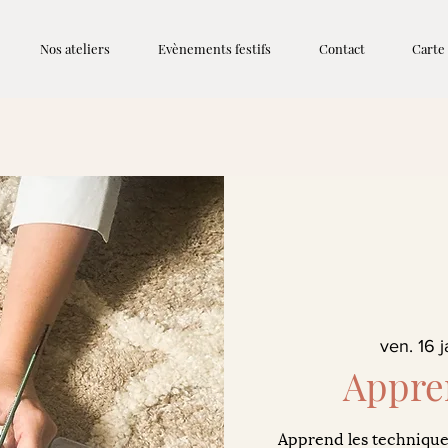
Nos ateliers
Evènements festifs
Contact
Carte
ven. 16 j
Appren
Apprend les techniques