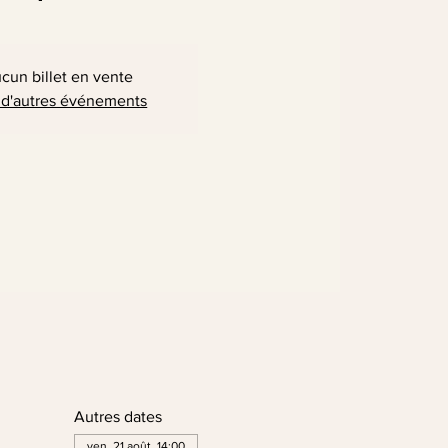
cun billet en vente
 d'autres événements
Autres dates
ven. 21 août, 14:00