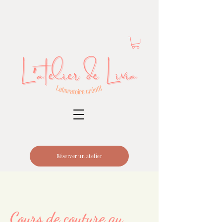
Réserver un atelier
Cours de couture au