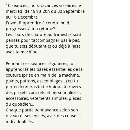
t
10 séances , hors vacances scolaires le
.
mercredi de 18h à 20h du 30 Septembre
au 16 Décembre
Envie d’apprendre à coudre ou de
progresser à ton rythme?
Les cours de couture au trimestre sont
pensés pour t’accompagner pas à pas,
que tu sois débutant(e) ou déjà à l’aise
avec ta machine.
Pendant ces séances régulières, tu
apprendras les bases essentielles de la
couture (prise en main de la machine,
points, patrons, assemblages…) ou tu
perfectionneras ta technique à travers
des projets concrets et personnalisés :
accessoires, vêtements simples, pièces
du quotidien…
Chaque participant avance selon son
niveau et ses envies, avec des conseils
individualisés.