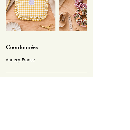
Coordonnées
Annecy, France
2 chemin de Golemme - 74600 Annecy
Seynod